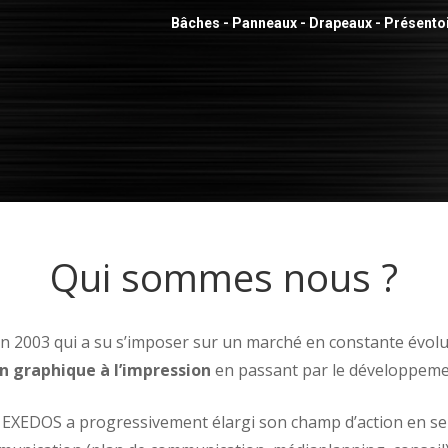
Bâches - Panneaux - Drapeaux - Présentoir
Qui sommes nous ?
 2003 qui a su s’imposer sur un marché en constante évoluti
on graphique à l’impression
en passant par le développement
, EXEDOS a progressivement élargi son champ d’action en se 