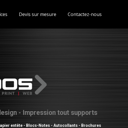
ices
Devis sur mesure
Contactez-nous
esign - Impression tout supports
- Papier entête - Blocs-Notes - Autocollants - Brochures