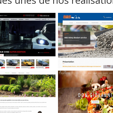
es unes de nos réalisati