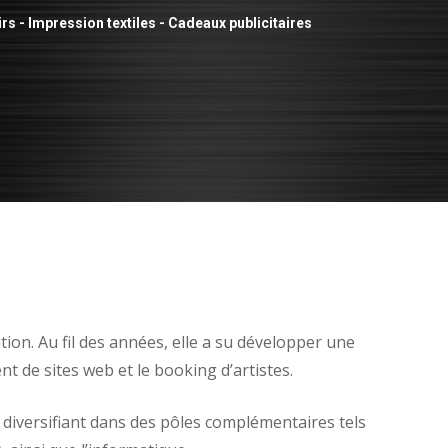
s - Impression textiles - Cadeaux publicitaires
on. Au fil des années, elle a su développer une
 de sites web et le booking d’artistes.
diversifiant dans des pôles complémentaires tels