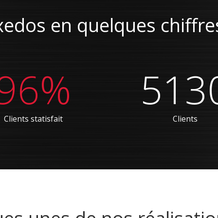
xedos en quelques chiffres
96%
513
Clients statisfait
Clients