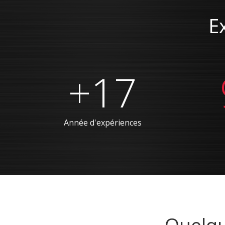
E
+17
Année d'expériences