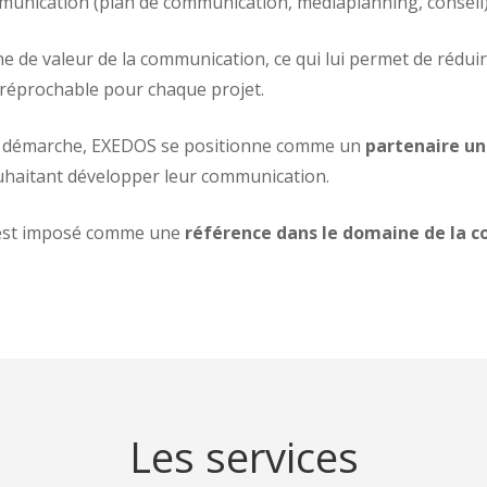
munication (plan de communication, médiaplanning, conseil),
e de valeur de la communication, ce qui lui permet de réduir
rréprochable pour chaque projet.
 sa démarche, EXEDOS se positionne comme un
partenaire un
ouhaitant développer leur communication.
s’est imposé comme une
référence dans le domaine de la 
Les services