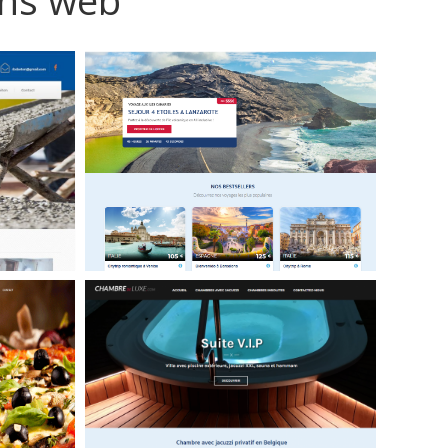
ons web