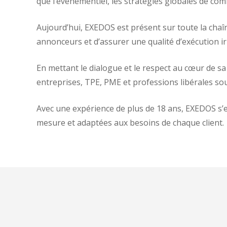
que l’événementiel, les stratégies globales de com
Aujourd’hui, EXEDOS est présent sur toute la chaîn
annonceurs et d’assurer une qualité d’exécution i
En mettant le dialogue et le respect au cœur de
entreprises, TPE, PME et professions libérales s
Avec une expérience de plus de 18 ans, EXEDOS 
mesure et adaptées aux besoins de chaque client.