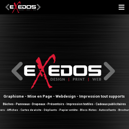
Graphisme - Mise en Page - Webdesign - Impression tout supports
Bâches - Panneaux - Drapeaux - Présentoirs - Impression textiles - Cadeaux publicitaires
yers - Affiches - Cartes de visite - Dépliants - Papier entête - Blocs-Notes - Autocollants - Brochu