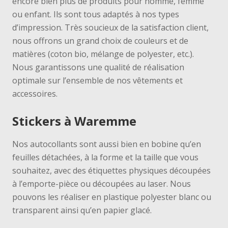
encore bien plus de produits pour homme, femme
ou enfant
. Ils sont tous adaptés à nos types
d’impression. Très soucieux de la satisfaction client,
nous offrons un grand choix de couleurs et de
matières (coton bio, mélange de polyester, etc.).
Nous garantissons
une qualité de réalisation
optimale
sur l’ensemble de nos vêtements et
accessoires.
Stickers à Waremme
Nos autocollants sont a
ussi bien en bobine qu’en
feuilles détachées, à la forme et la taille que vous
souhaitez, avec des étiquettes physiques découpées
à l’emporte-pièce ou découpées au laser. Nous
pouvons les réaliser en plastique polyester blanc ou
transparent ainsi qu’en papier glacé.