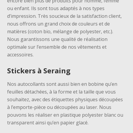
encore bien plus de produits pour homme, femme
ou enfant
. Ils sont tous adaptés à nos types
d’impression. Très soucieux de la satisfaction client,
nous offrons un grand choix de couleurs et de
matières (coton bio, mélange de polyester, etc.).
Nous garantissons
une qualité de réalisation
optimale
sur l’ensemble de nos vêtements et
accessoires.
Stickers à Seraing
Nos autocollants sont a
ussi bien en bobine qu’en
feuilles détachées, à la forme et la taille que vous
souhaitez, avec des étiquettes physiques découpées
à l’emporte-pièce ou découpées au laser. Nous
pouvons les réaliser en plastique polyester blanc ou
transparent ainsi qu’en papier glacé.