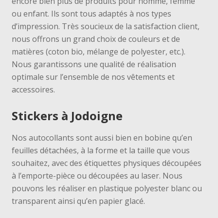
encore bien plus de produits pour homme, femme
ou enfant
. Ils sont tous adaptés à nos types
d’impression. Très soucieux de la satisfaction client,
nous offrons un grand choix de couleurs et de
matières (coton bio, mélange de polyester, etc.).
Nous garantissons
une qualité de réalisation
optimale
sur l’ensemble de nos vêtements et
accessoires.
Stickers à Jodoigne
Nos autocollants sont a
ussi bien en bobine qu’en
feuilles détachées, à la forme et la taille que vous
souhaitez, avec des étiquettes physiques découpées
à l’emporte-pièce ou découpées au laser. Nous
pouvons les réaliser en plastique polyester blanc ou
transparent ainsi qu’en papier glacé.